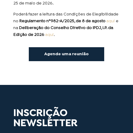
25 de maio de 2026.
Poderá fazer a leitura das Condições de Elegibilidade
no
Regulamento nº982-A/2025, de 8 de agosto
aqui
e
na
Deliberação do Conselho Diretivo do IPDJ, I.P. da
Edição de 2026
aqui
.
Agende uma reunião
INSCRIÇÃO
NEWSLETTER