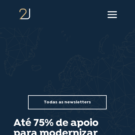
///menu animação///
Todas as newsletters
Até 75% de apoio
para modernizar