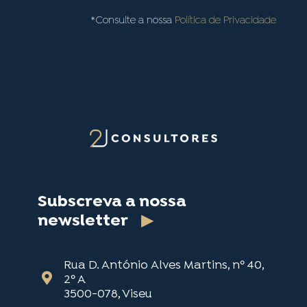
*Consulte a nossa
Política de Privacidade
Subscreva a nossa
newsletter
▶
Rua D. António Alves Martins, nº 40,

2º A
3500-078, Viseu