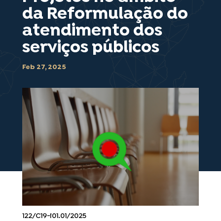
da Reformulação do
atendimento dos
serviços públicos
Feb 27, 2025
122/C19-i01.01/2025