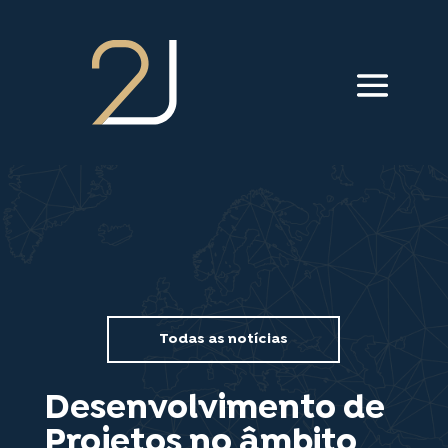
///menu animação///
Todas as notícias
Desenvolvimento de
Projetos no âmbito