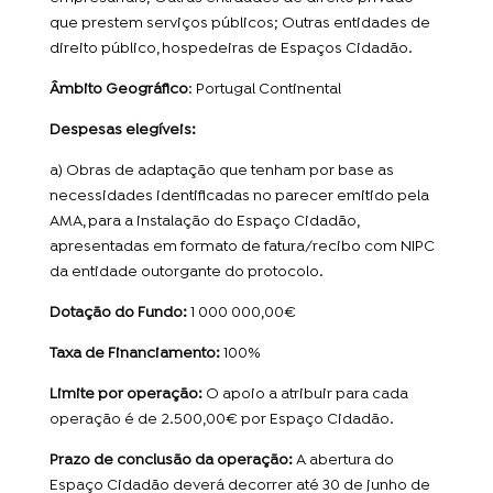
que prestem serviços públicos; Outras entidades de
direito público, hospedeiras de Espaços Cidadão.
Âmbito Geográfico
: Portugal Continental
Despesas elegíveis:
a) Obras de adaptação que tenham por base as
necessidades identificadas no parecer emitido pela
AMA, para a instalação do Espaço Cidadão,
apresentadas em formato de fatura/recibo com NIPC
da entidade outorgante do protocolo.
Dotação do Fundo:
1 000 000,00€
Taxa de Financiamento:
100%
Limite por operação:
O apoio a atribuir para cada
operação é de 2.500,00€ por Espaço Cidadão.
Prazo de conclusão da operação:
A abertura do
Espaço Cidadão deverá decorrer até 30 de junho de