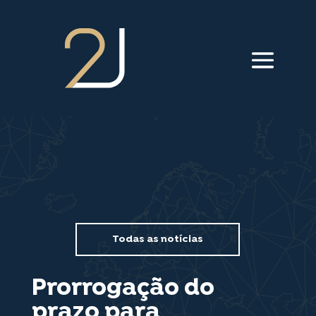
///menu animação///
Todas as notícias
Prorrogação do
prazo para