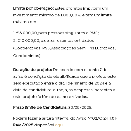
Limite por operação:
Estes projetos implicam um
investimento mínimo de 1.000,00 € e tem um limite
máximo de:
€8 000,00, para pessoas singulares e PME;
€10 000,00, para as restantes entidades
(Cooperativas, IPSS, Associações Sem Fins Lucrativos,
Condomínios).
Duração do projeto:
De acordo com o ponto 7 do
aviso é condição de elegibilidade que o projeto este
seja executado entre o dia 1 de janeiro de 2024 e a
data da candidatura, ou seja, as despesas inerentes a
este projeto já têm de estar realizadas.
Prazo limite de Candidatura:
30/05/2025.
Poderá fazer a leitura integral do Aviso
Nº02/C12-I11.01-
RAM/2025
disponível
aqui
.