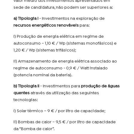
valor médio dos investimentos apresentados em
sede de candidatura, não podem ser superiores a:
a) Tipologia I
- Investimentos na exploração de
recursos energéticos renováveis
para:
i) Produção de energia elétrica em regime de
autoconsumo – 1,10 € / Wp (sistemas monofásicos) e
1,20 € / Wp (sistemas trifásicos);
ii) Armazenamento de energia elétrica associado ao
regime de autoconsumo - 0,9 € / Watt instalado
(potencia nominal da bateria).
b) Tipologia II
- Investimentos para
produção de águas
quentes
através da utilização das seguintes
tecnologias:
i) Solar térmico – 9 € / por litro de capacidade;
ii) Bombas de calor – 9,5 € / por litro de capacidade
da “Bomba de calor”.