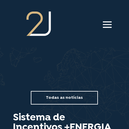
///menu animação///
Todas as notícias
Sistema de
Incentivos +ENERGIA